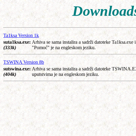
Downloads
Ta1ksa Version 1k
suta1ksa.exe:
Arhiva se sama instalira a sadrži datoteke Ta1ksa.exe
(333k)
"Pomoć" je na engleskom jeziku.
TSWINA Version 8b
sutswina.exe:
Arhiva se sama instalira a sadrži datoteke TSWIN
(404k)
uputstvima je na engleskom jeziku.